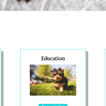
Education