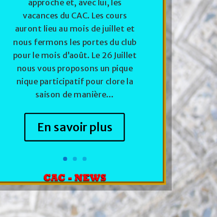
approche et, avec lui, les
vacances du CAC. Les cours
auront lieu au mois de juillet et
nous fermons les portes du club
pour le mois d’août. Le 26 Juillet
nous vous proposons un pique
nique participatif pour clore la
saison de manière…
En savoir plus