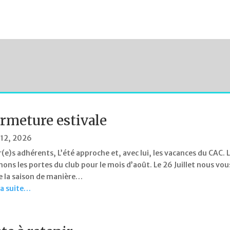
rmeture estivale
 12, 2026
(e)s adhérents, L’été approche et, avec lui, les vacances du CAC. L
ons les portes du club pour le mois d’août. Le 26 Juillet nous vo
e la saison de manière…
 la suite…