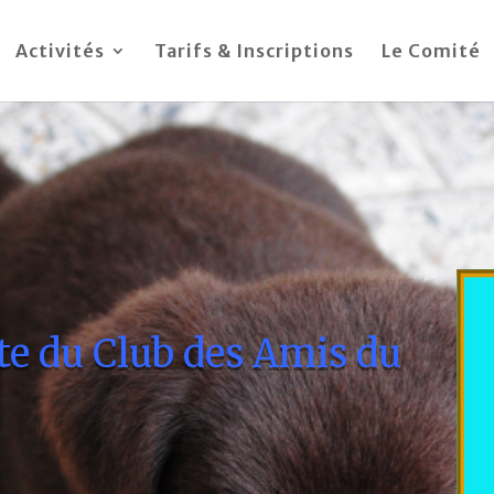
Activités
Tarifs & Inscriptions
Le Comité
ite du Club des Amis du