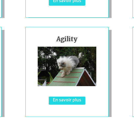
En savoir plus
Agility
En savoir plus