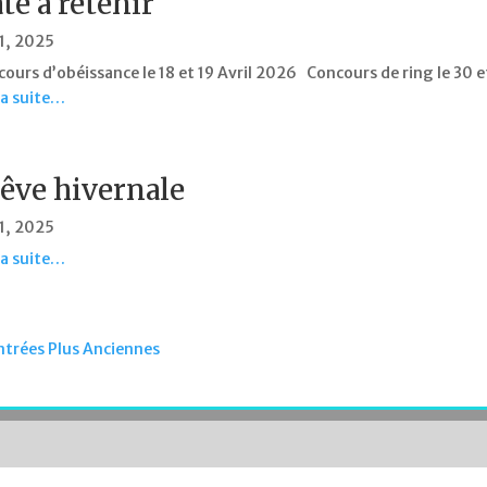
te à retenir
 1, 2025
ours d’obéissance le 18 et 19 Avril 2026 Concours de ring le 30
 la suite…
êve hivernale
 1, 2025
 la suite…
ntrées Plus Anciennes