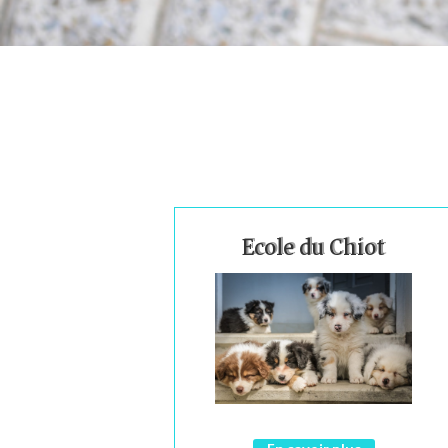
Ecole du Chiot