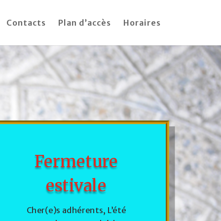
Contacts
Plan d’accès
Horaires
Fermeture
estivale
Cher(e)s adhérents, L’été