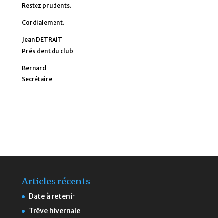
Restez prudents.
Cordialement.
Jean DETRAIT
Président du club
Bernard
Secrétaire
Articles récents
Date à retenir
Trêve hivernale