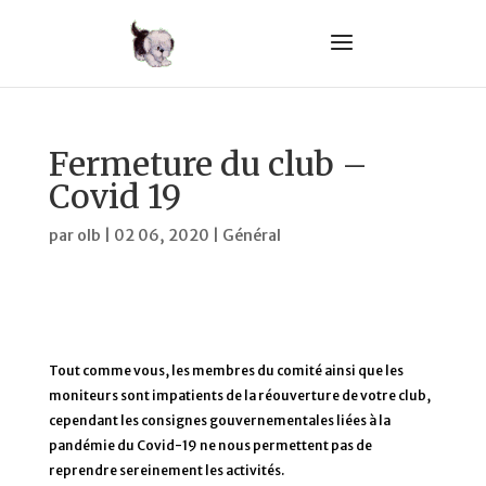
Fermeture du club –
Covid 19
par
olb
|
02 06, 2020
|
Général
Tout comme vous, les membres du comité ainsi que les
moniteurs sont impatients de la réouverture de votre club,
cependant les consignes gouvernementales liées à la
pandémie du Covid-19 ne nous permettent pas de
reprendre sereinement les activités.