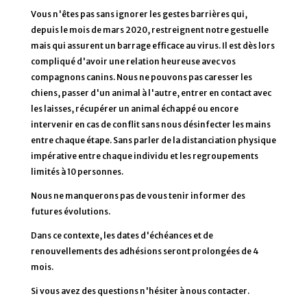
Vous n'êtes pas sans ignorer les gestes barrières qui,
depuis le mois de mars 2020, restreignent notre gestuelle
mais qui assurent un barrage efficace au virus. Il est dès lors
compliqué d'avoir une relation heureuse avec vos
compagnons canins. Nous ne pouvons pas caresser les
chiens, passer d'un animal à l'autre, entrer en contact avec
les laisses, récupérer un animal échappé ou encore
intervenir en cas de conflit sans nous désinfecter les mains
entre chaque étape. Sans parler de la distanciation physique
impérative entre chaque individu et les regroupements
limités à 10 personnes.
Nous ne manquerons pas de vous tenir informer des
futures évolutions.
Dans ce contexte, les dates d'échéances et de
renouvellements des adhésions seront prolongées de 4
mois.
Si vous avez des questions n'hésiter à nous contacter.