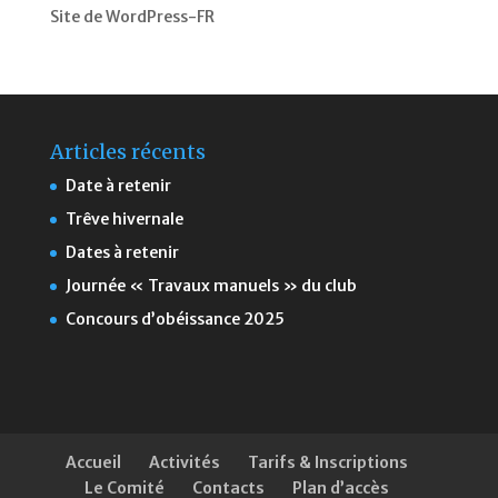
Site de WordPress-FR
Articles récents
Date à retenir
Trêve hivernale
Dates à retenir
Journée « Travaux manuels » du club
Concours d’obéissance 2025
Accueil
Activités
Tarifs & Inscriptions
Le Comité
Contacts
Plan d’accès