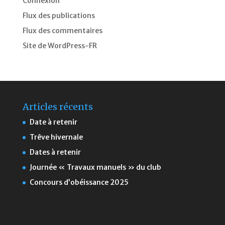
Connexion
Flux des publications
Flux des commentaires
Site de WordPress-FR
Articles récents
Date à retenir
Trêve hivernale
Dates à retenir
Journée « Travaux manuels » du club
Concours d’obéissance 2025