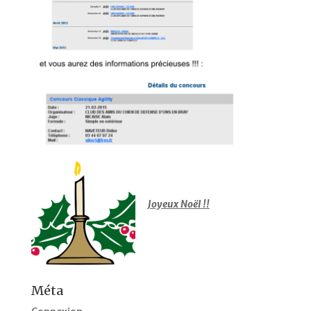
Joyeux Noël !!
Méta