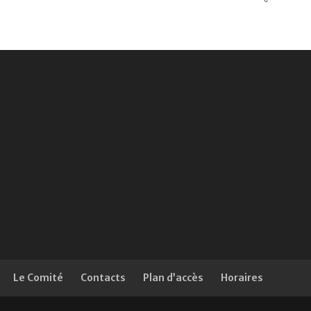
Le Comité
Contacts
Plan d’accès
Horaires