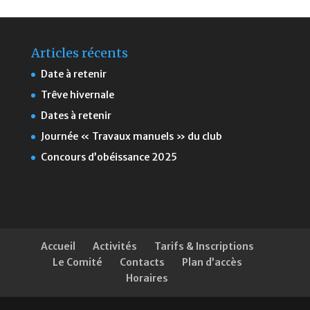
Articles récents
Date à retenir
Trêve hivernale
Dates à retenir
Journée « Travaux manuels » du club
Concours d’obéissance 2025
Accueil
Activités
Tarifs & Inscriptions
Le Comité
Contacts
Plan d’accès
Horaires