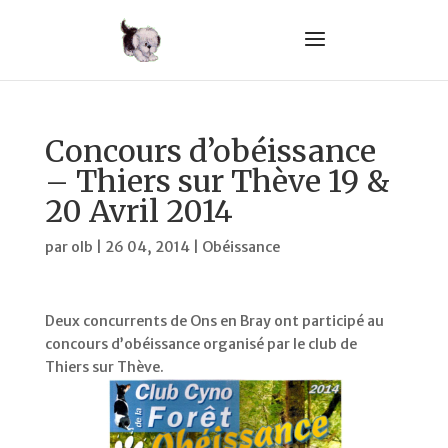
Concours d’obéissance
– Thiers sur Thève 19 &
20 Avril 2014
par
olb
|
26 04, 2014
|
Obéissance
Deux concurrents de Ons en Bray ont participé au
concours d’obéissance organisé par le club de
Thiers sur Thève.