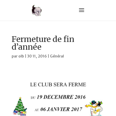
Fermeture de fin
d’année
par
olb
|
30 11, 2016
|
Général