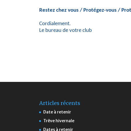
Restez chez vous / Protégez-vous / Prot
Cordialement.
Le bureau de votre club
Articles récents
Date à retenir
Trêve hivernale
Dates à retenir