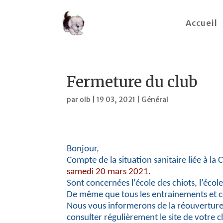
Accueil
Fermeture du club
par
olb
|
19 03, 2021
|
Général
Bonjour,
Compte de la situation sanitaire liée à la
samedi 20 mars 2021.
Sont concernées l’école des chiots, l’écol
De même que tous les entrainements et cou
Nous vous informerons de la réouverture d
consulter régulièrement le site de votre c