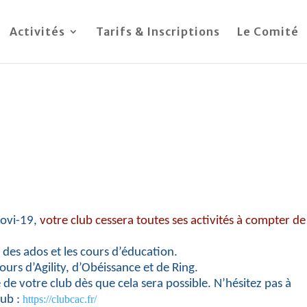
Activités
Tarifs & Inscriptions
Le Comité
 Covi-19,
votre club cessera toutes ses activités à compter de
e des ados et les cours d’éducation.
rs d’Agility, d’Obéissance et de Ring.
e votre club dès que cela sera possible. N’hésitez pas à
lub :
https://clubcac.fr/