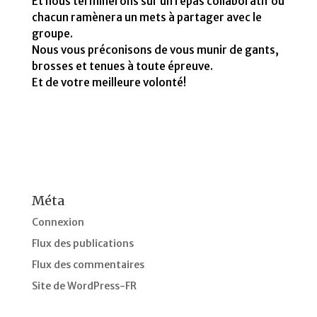
Et nous terminerons sur un repas collaboratif où
chacun ramènera un mets à partager avec le
groupe.
Nous vous préconisons de vous munir de gants,
brosses et tenues à toute épreuve.
Et de votre meilleure volonté!
Méta
Connexion
Flux des publications
Flux des commentaires
Site de WordPress-FR