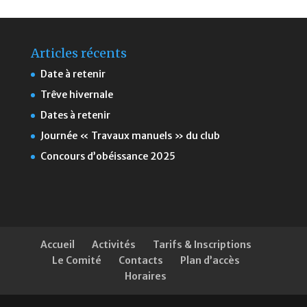
Articles récents
Date à retenir
Trêve hivernale
Dates à retenir
Journée « Travaux manuels » du club
Concours d’obéissance 2025
Accueil
Activités
Tarifs & Inscriptions
Le Comité
Contacts
Plan d’accès
Horaires