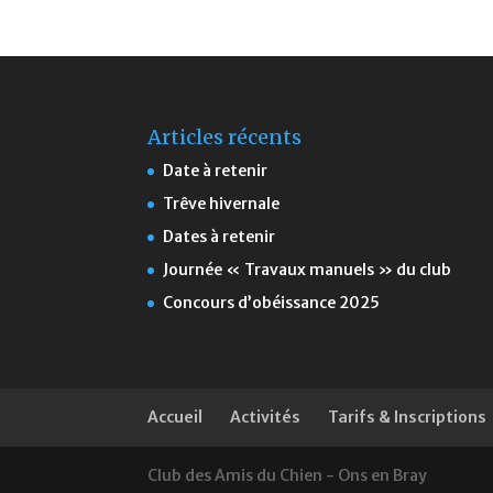
Articles récents
Date à retenir
Trêve hivernale
Dates à retenir
Journée « Travaux manuels » du club
Concours d’obéissance 2025
Accueil
Activités
Tarifs & Inscriptions
Club des Amis du Chien - Ons en Bray