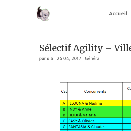
Accueil
Sélectif Agility – Vil
par
olb
|
26 04, 2017
|
Général