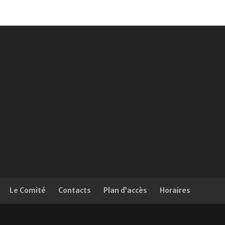
Le Comité
Contacts
Plan d’accès
Horaires